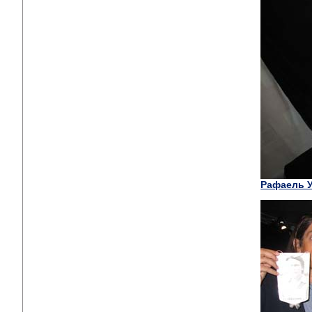
Рафаель 