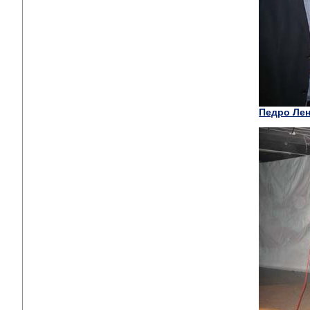
Педро Ле