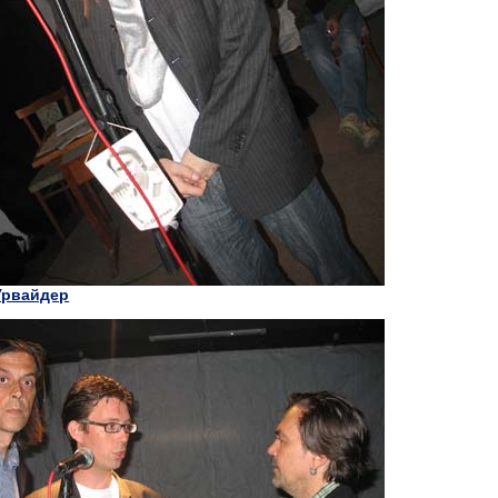
Урвайдер