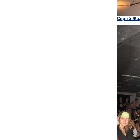
Сергій Жа