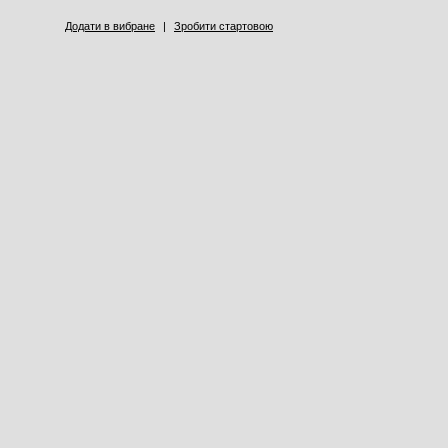
Додати в вибране
|
Зробити стартовою