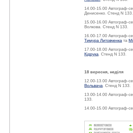
14.00-15.00 Автограф-се
Денисенко. Стенд N 133.
15.00-16.00 Автограф-се
Волкова. Стенд N 133.
16.00-17.00 Автограф-се
Тимура Литовченка
та
Мі
17.00-18.00 Автограф-с
Кідрука
. Стенд N 133.
18 вересня, неділя
12.00-13.00 Автограф-с
Вольвача
. Стенд N 133.
13.00-14.00 Автограф-се
133.
14.00-15.00 Автограф-с
коментувати
роздрукувати
повідомити друга