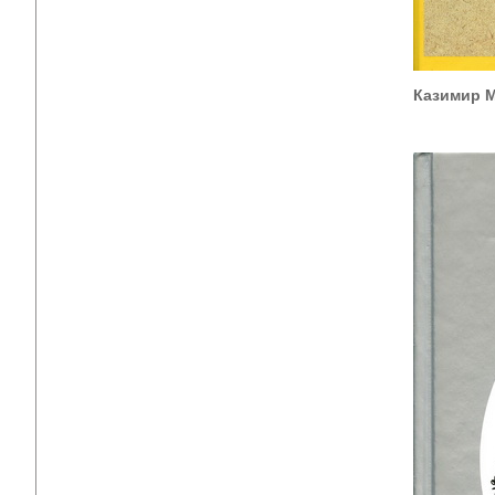
Казимир М