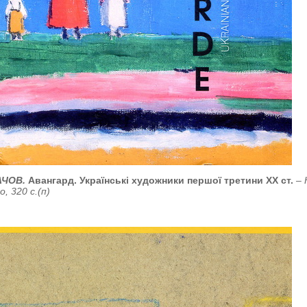
АЧОВ.
Авангард. Українські художники першої третини ХХ ст.
– 
 320 с.(п)