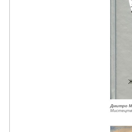
Дмитро 
Мистецтво,