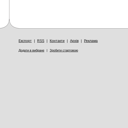
Експорт
|
RSS
|
Контакти
|
Архів
|
Реклама
Додати в вибране
|
Зробити стартовою