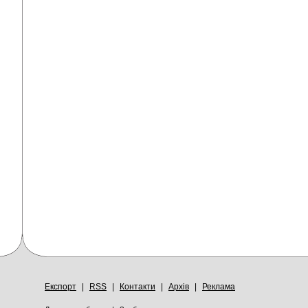
Експорт
|
RSS
|
Контакти
|
Архів
|
Реклама