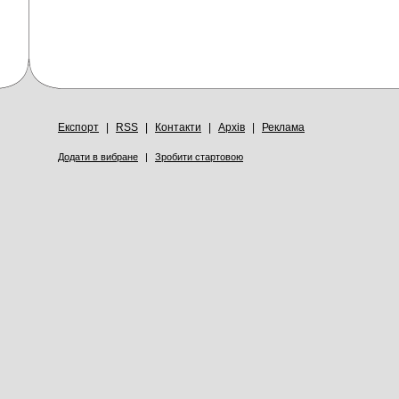
Експорт
|
RSS
|
Контакти
|
Архів
|
Реклама
Додати в вибране
|
Зробити стартовою