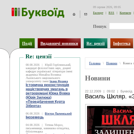
09 серпня 2026, 09:05
Експорт
|
RSS
|
Контакти
|
Пошук
Події
Видавничі новинки
Re: цензії
Інфотека
Re: цензії
Головна
\
Новини
\
Книга 
08.08.2026
|
Юрій Горблянський,
кандидат філологічних наук, доцент
кафедри української літератури імені
академіка Михайла Возняка
Новини
Львівського національного
університету імені
Івана Франка
Історична реконструкція
націєтворчих змагань в
22.12.2009
|
09:02
|
Буквоїд
ретроромані Юрка Вовка
Василь Шкляр. «
(Юрія Зилюка)
«Передбачення Курта
Зіберта»
06.08.2026
|
Віктор Палинський
Іноземець
04.08.2026
|
Тетяна Мороз,
письменниця, книжкова оглядачка,
бібліотекарка