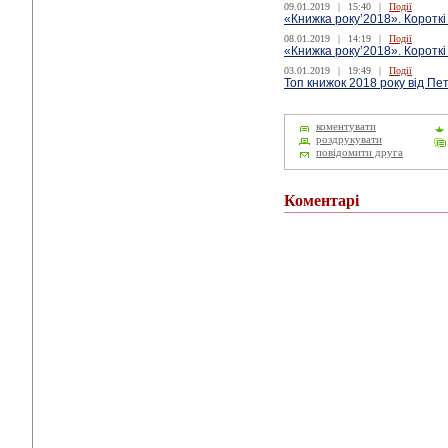
09.01.2019
|
15:40
|
Події
«Книжка року’2018». Короткі
08.01.2019
|
14:19
|
Події
«Книжка року’2018». Короткі
03.01.2019
|
19:49
|
Події
Топ книжок 2018 року від П
коментувати
роздрукувати
повідомити друга
Коментарі