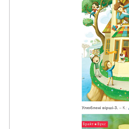
Улюблені вірші-3.
– К.: