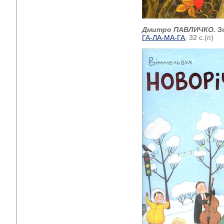
Дмитро ПАВЛИЧКО.
З
ГА-ЛА-МА-ГА
, 32 с.(п)