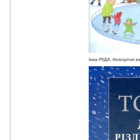
Інна РУДА.
Новорічні к