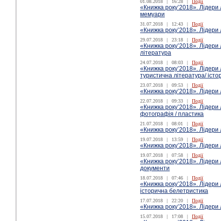
01.08.2018
|
16:28
|
Події
«Книжка року’2018». Лідери лі
мемуари
31.07.2018
|
12:43
|
Події
«Книжка року’2018». Лідери лі
29.07.2018
|
23:18
|
Події
«Книжка року’2018». Лідери 
література
24.07.2018
|
08:03
|
Події
«Книжка року’2018». Лідери л
туристична література/ істо
23.07.2018
|
09:53
|
Події
«Книжка року’2018». Лідери 
22.07.2018
|
09:33
|
Події
«Книжка року’2018». Лідери л
фотографія / пластика
21.07.2018
|
08:01
|
Події
«Книжка року’2018». Лідери л
19.07.2018
|
13:59
|
Події
«Книжка року’2018». Лідери 
19.07.2018
|
07:58
|
Події
«Книжка року’2018». Лідери 
документи
18.07.2018
|
07:46
|
Події
«Книжка року’2018». Лідери 
історична белетристика
17.07.2018
|
22:20
|
Події
«Книжка року’2018». Лідери 
15.07.2018
|
17:08
|
Події