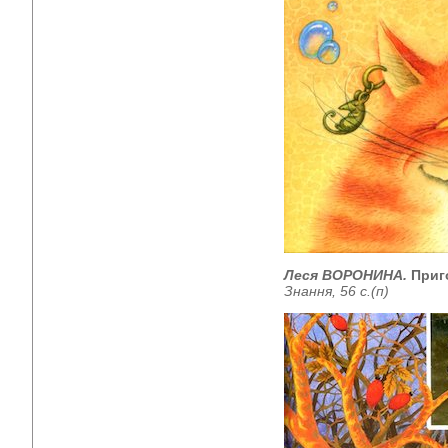
Леся ВОРОНИНА.
Приг
Знання, 56 с.(п)