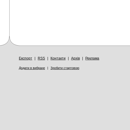
Експорт
|
RSS
|
Контакти
|
Архів
|
Реклама
Додати в вибране
|
Зробити стартовою