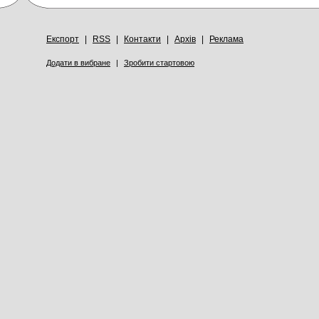
Експорт
|
RSS
|
Контакти
|
Архів
|
Реклама
Додати в вибране
|
Зробити стартовою