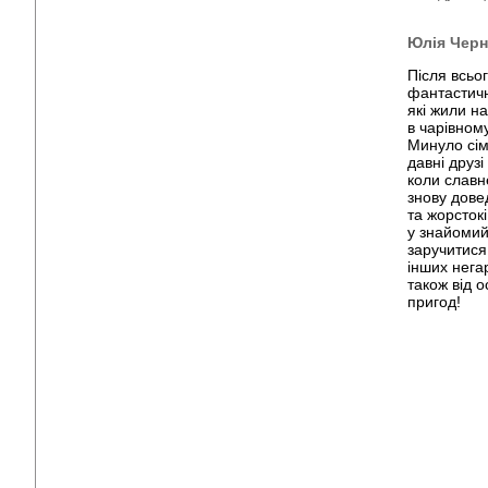
Юлія Черні
Після всьо
фантастичн
які жили н
в чарівном
Минуло сім
давні друзі
коли славн
знову довед
та жорсток
у знайомий
заручитися
інших нега
також від 
пригод!