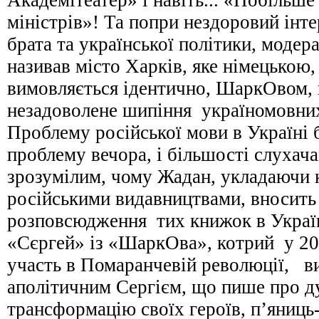
Академітеатер» і навіть... «Побільш
міністрів»! Та попри нездоровий інт
брата та української політики, модер
називав місто Харків, яке німецькою, 
вимовляється ідентично, ШаркОвом,
незадоволене шипіння україномовних
Проблему російської мови в Україні 
проблему вечора, і більшості слухача
зрозумілим, чому Жадан, укладаючи 
російськими видавництвами, вносить
розповсюдження тих книжок в Україн
«Сєргей» із «ШаркОва», котрий у 20
участь в Помаранчевій революції, в
аполітичним Сергієм, що пише про д
трансформацію своїх героїв, п’яниць-