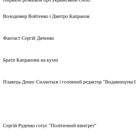
Володимир Войтенко і Дмитро Капранов
Фантаст Сергій Дяченко
Брати Капранови на кухні
Плавець Денис Силантьєв і головний редактор "Видавництва 
Сергій Руденко готує "Політичний вінегрет"