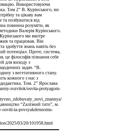
tion/2025/03/20/101958.html