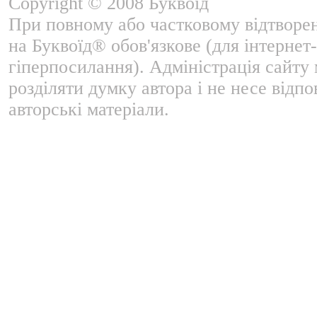
Copyright © 2008 Буквоїд
При повному або частковому відтворе
на Буквоїд® обов'язкове (для інтернет-
гіперпосилання). Адміністрація сайту
розділяти думку автора і не несе відпо
авторські матеріали.