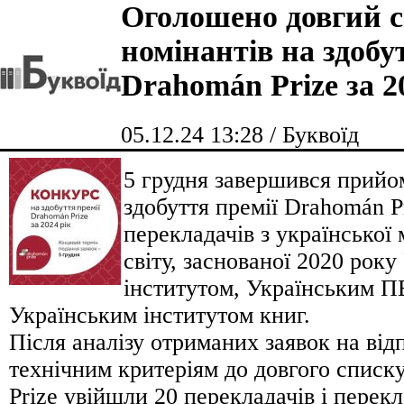
Оголошено довгий 
номінантів на здобу
Drahomán Prize за 2
05.12.24 13:28 / Буквоїд
5 грудня завершився прийо
здобуття премії Drahomán P
перекладачів з української
світу, заснованої 2020 рок
інститутом, Українським П
Українським інститутом книг.
Після аналізу отриманих заявок на від
технічним критеріям до довгого списк
Prize увійшли 20 перекладачів і перек