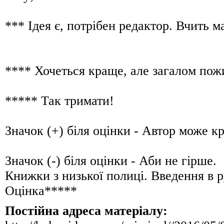
*** Ідея є, потрібен редактор. Вчить 
**** Хочеться краще, але загал
***** Так тримати!
Значок (+) біля оцінки - Автор 
Значок (-) біля оцінки - Аби не гірше
Книжки з низької полиці. Введення
Оцінка*****
Постійна адреса матеріалу: