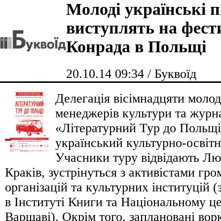
Молоді українські 
виступлять на фест
Конрада в Польщі
20.10.14 09:34 / Буквоїд
Делегація вісімнадцяти моло
менеджерів культури та журн
«Літературний Тур до Польщ
український культурно-освітн
Учасники туру відвідають Лю
Краків, зустрінуться з активістами гр
організацій та культурних інституцій 
в Інституті Книги та Національному це
Варшаві). Окрім того, заплановані вор