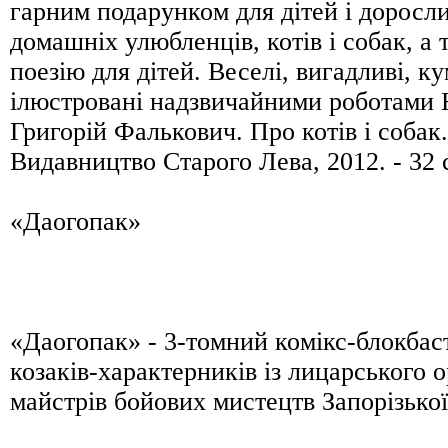
гарним подарунком для дітей і доросли
домашніх улюбленців, котів і собак, а
поезію для дітей. Веселі, вигадливі, к
ілюстровані надзвичайними роботами Н
Григорій Фалькович. Про котів і собак.
Видавництво Старого Лева, 2012. - 32 
«Даогопак»
«Даогопак» - 3-томний комікс-блокбас
козаків-характерників із лицарського о
майстрів бойових мистецтв Запорізької