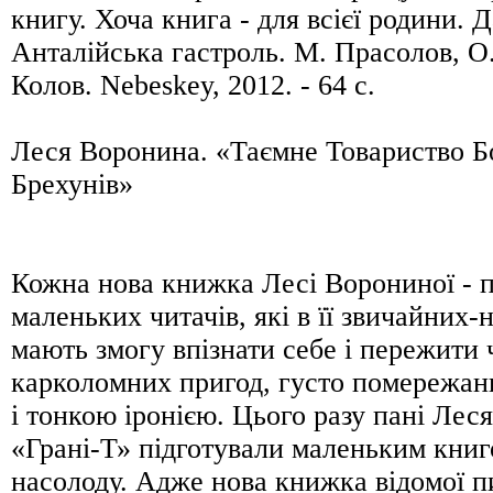
книгу. Хоча книга - для всієї родини. 
Анталійська гастроль. М. Прасолов, О.
Колов. Nebeskey, 2012. - 64 с.
Леся Воронина. «Таємне Товариство Бо
Брехунів»
Кожна нова книжка Лесі Ворониної - п
маленьких читачів, які в її звичайних
мають змогу впізнати себе і пережити
карколомних пригод, густо помережа
і тонкою іронією. Цього разу пані Лес
«Грані-Т» підготували маленьким кни
насолоду. Адже нова книжка відомої 