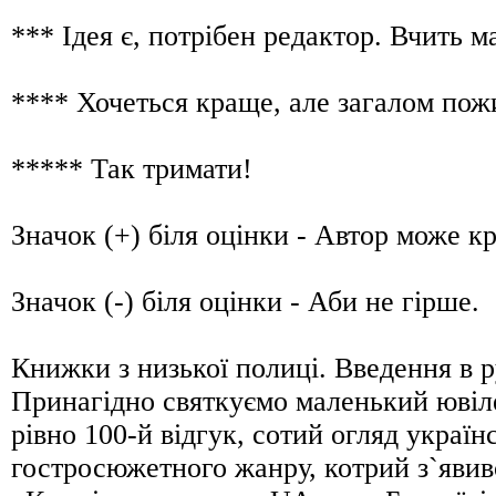
*** Ідея є, потрібен редактор. Вчить
**** Хочеться краще, але загалом п
***** Так тримати!
Значок (+) біля оцінки - Автор може 
Значок (-) біля оцінки - Аби не гірш
Книжки з низької полиці. Введення в
Принагідно святкуємо маленький ювіле
рівно 100-й відгук, сотий огляд україн
гостросюжетного жанру, котрий з`явив