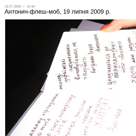
19.07.2009
|
16:40
Антонич-флеш-моб, 19 липня 2009 р.